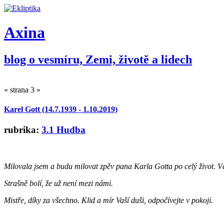
Axina
blog o vesmíru, Zemi, životě a lidech
« strana 3 »
Karel Gott (14.7.1939 - 1.10.2019)
rubrika:
3.1 Hudba
Milovala jsem a budu milovat zpěv pana Karla Gotta po celý život. Vá
Strašně bolí, že už není mezi námi.
Mistře, díky za všechno. Klid a mír Vaší duši, odpočívejte v pokoji.