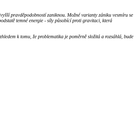
 nejvyšší pravděpodobností zaniknou. Možné varianty zániku vesmíru se
dstatě temné energie - síly působící proti gravitaci, která
zhledem k tomu, že problematika je poměrně složitá a rozsáhlá, bude