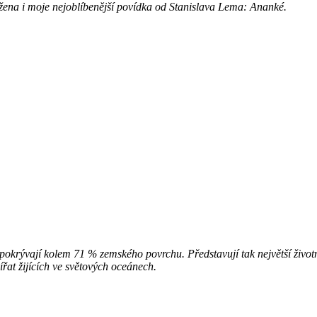
ížena i moje nejoblíbenější povídka od Stanislava Lema: Ananké.
 pokrývají kolem 71 % zemského povrchu. Představují tak největší život
ířat žijících ve světových oceánech.