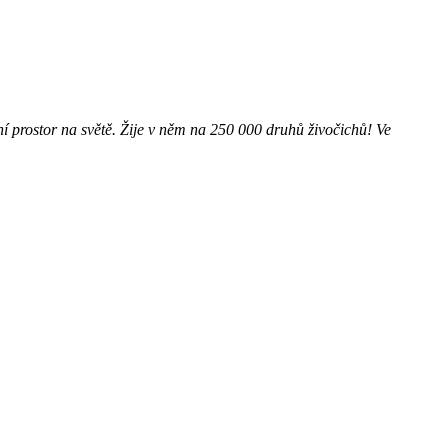
ní prostor na světě. Žije v něm na 250 000 druhů živočichů! Ve