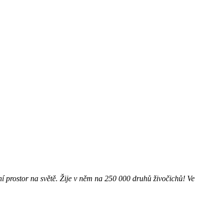
ní prostor na světě. Žije v něm na 250 000 druhů živočichů! Ve