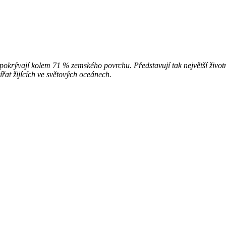
 pokrývají kolem 71 % zemského povrchu. Představují tak největší život
ířat žijících ve světových oceánech.