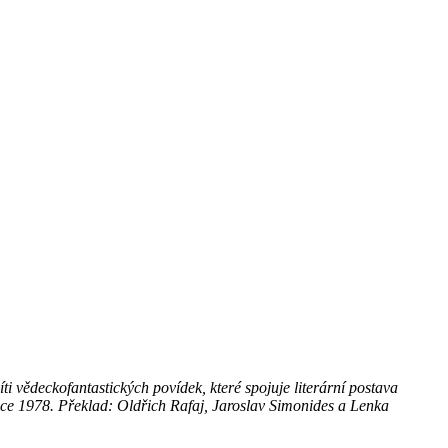
ti vědeckofantastických povídek, které spojuje literární postava
oce 1978. Překlad: Oldřich Rafaj, Jaroslav Simonides a Lenka