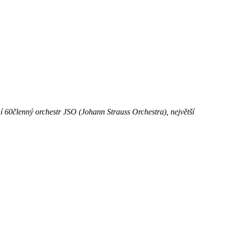
tní 60členný orchestr JSO (Johann Strauss Orchestra), největší