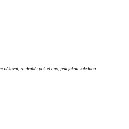
ám očkovat, za druhé: pokud ano, pak jakou vakcínou.