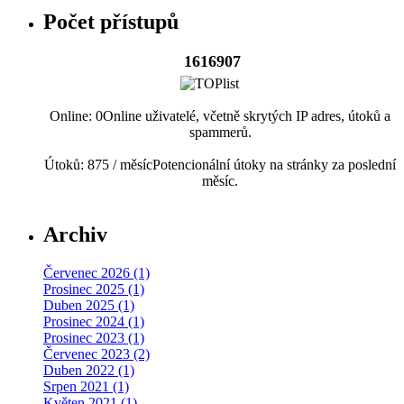
Počet přístupů
1616907
Online: 0
Online uživatelé, včetně skrytých IP adres, útoků a
spammerů.
Útoků: 875 / měsíc
Potencionální útoky na stránky za poslední
měsíc.
Archiv
Červenec 2026 (1)
Prosinec 2025 (1)
Duben 2025 (1)
Prosinec 2024 (1)
Prosinec 2023 (1)
Červenec 2023 (2)
Duben 2022 (1)
Srpen 2021 (1)
Květen 2021 (1)